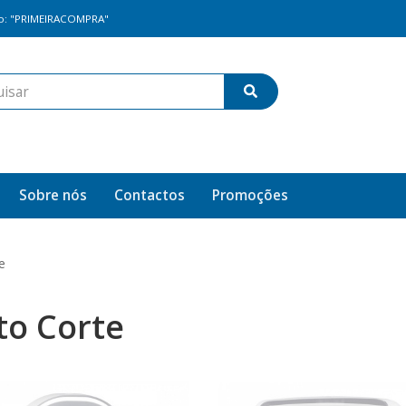
go: "PRIMEIRACOMPRA"
Sobre nós
Contactos
Promoções
e
to Corte