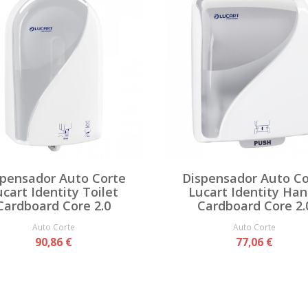
spensador Auto Corte
Dispensador Auto Co
ucart Identity Toilet
Lucart Identity Ha
Cardboard Core 2.0
Cardboard Core 2.
Auto Corte
Auto Corte
90,86 €
77,06 €