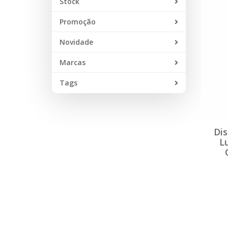
Stock
Promoção
Novidade
Marcas
Tags
Di
L