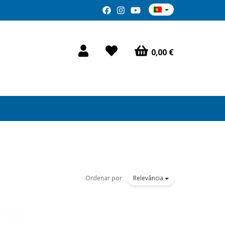
0,00 €
Ordenar por
Relevância