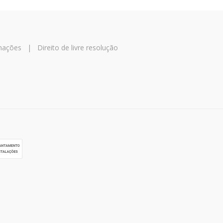
amações
|
Direito de livre resolução