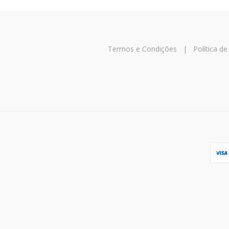
Termos e Condições
|
Política d