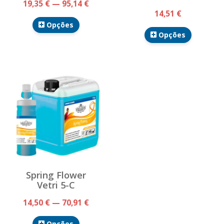
19,35 € — 95,14 €
14,51 €
Opções
Opções
Spring Flower
Vetri 5-C
14,50 € — 70,91 €
Opções