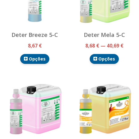
Deter Breeze 5-C
Deter Mela 5-C
8,67 €
8,68 € — 40,69 €
Opções
Opções