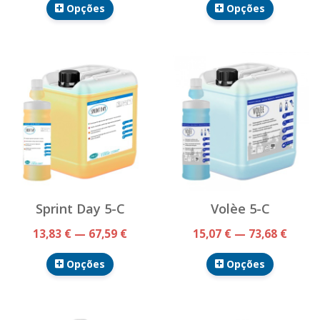
Opções
Opções
Sprint Day 5-C
Volèe 5-C
13,83 € — 67,59 €
15,07 € — 73,68 €
Opções
Opções