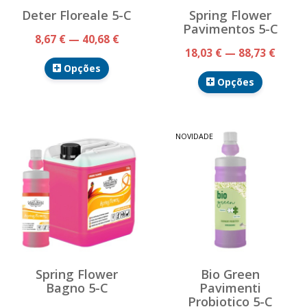
Deter Floreale 5-C
Spring Flower
Pavimentos 5-C
8,67 € — 40,68 €
18,03 € — 88,73 €
Opções
Opções
NOVIDADE
Spring Flower
Bio Green
Bagno 5-C
Pavimenti
Probiotico 5-C