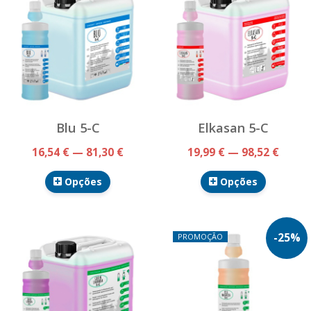
Blu 5-C
Elkasan 5-C
16,54 € — 81,30 €
19,99 € — 98,52 €
Opções
Opções
-
25
%
PROMOÇÃO