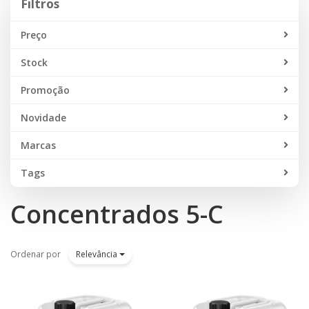
Filtros
Preço
Stock
Promoção
Novidade
Marcas
Tags
Concentrados 5-C
Ordenar por
Relevância