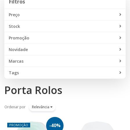
Filtros
Preço
Stock
Promoção
Novidade
Marcas
Tags
Porta Rolos
Ordenar por
Relevância
-
40
%
PROMOÇÃO