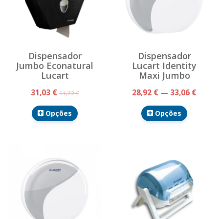
Dispensador
Dispensador
Jumbo Econatural
Lucart Identity
Lucart
Maxi Jumbo
31,03 €
28,92 € — 33,06 €
51,72 €
Opções
Opções