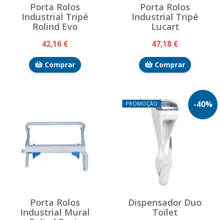
Porta Rolos
Porta Rolos
Industrial Tripé
Industrial Tripé
Rolind Evo
Lucart
42,16 €
47,18 €
Comprar
Comprar
-
40
%
PROMOÇÃO
Porta Rolos
Dispensador Duo
Industrial Mural
Toilet