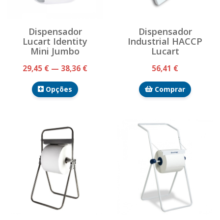
Dispensador
Dispensador
Lucart Identity
Industrial HACCP
Mini Jumbo
Lucart
29,45 € — 38,36 €
56,41 €
Opções
Comprar