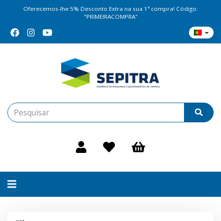
Oferecemos-lhe 5% Desconto Extra na sua 1ª compra! Código:
"PRIMEIRACOMPRA"
Alternar
navegação
Filtros