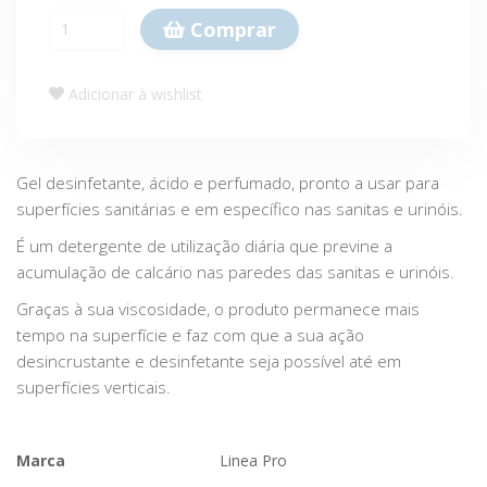
Comprar
Adicionar à wishlist
Gel desinfetante, ácido e perfumado, pronto a usar para
superfícies sanitárias e em específico nas sanitas e urinóis.
É um detergente de utilização diária que previne a
acumulação de calcário nas paredes das sanitas e urinóis.
Graças à sua viscosidade, o produto permanece mais
tempo na superfície e faz com que a sua ação
desincrustante e desinfetante seja possível até em
superfícies verticais.
Marca
Linea Pro