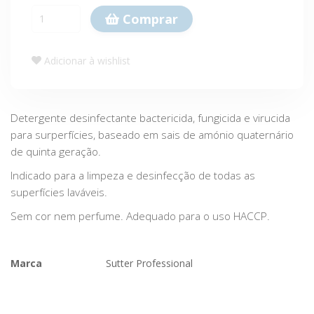
Comprar
Adicionar à wishlist
Detergente desinfectante bactericida, fungicida e virucida
para surperfícies, baseado em sais de amónio quaternário
de quinta geração.
Indicado para a limpeza e desinfecção de todas as
superfícies laváveis.
Sem cor nem perfume. Adequado para o uso HACCP.
Marca
Sutter Professional
Características