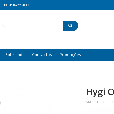
go: "PRIMEIRACOMPRA"
Sobre nós
Contactos
Promoções
Hygi 
SKU:
01001000H