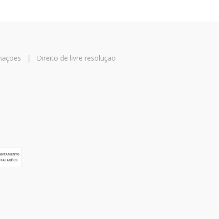
amações
|
Direito de livre resolução