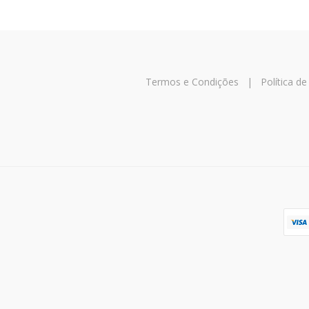
Termos e Condições
|
Política d