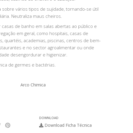
sobre vários tipos de sujidade, tornando-se útil
iária. Neutraliza maus cheiros.
r casas de banho em salas abertas ao público e
egação em geral, como hospitais, casas de
, quartéis, academias, piscinas, centros de bem-
restaurantes e no sector agroalimentar ou onde
ade desengordurar e higienizar.
ica de germes e bactérias.
Arco Chimica
DOWNLOAD
Download Ficha Técnica