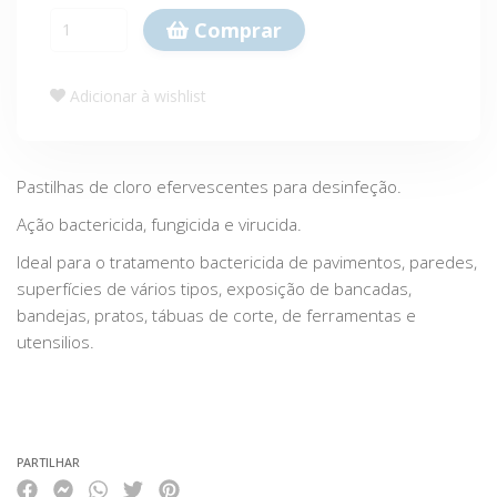
Comprar
Adicionar à wishlist
Pastilhas de cloro efervescentes para desinfeção.
Ação bactericida, fungicida e virucida.
Ideal para o tratamento bactericida de pavimentos, paredes,
superfícies de vários tipos, exposição de bancadas,
bandejas, pratos, tábuas de corte, de ferramentas e
utensilios.
Características
PARTILHAR